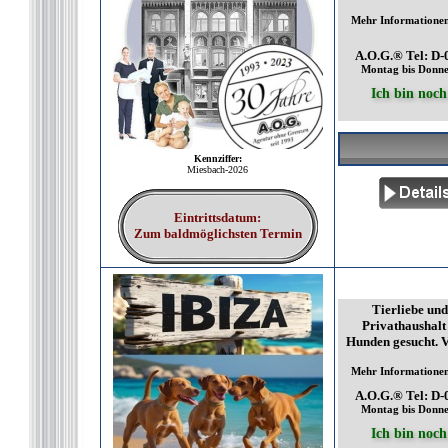
Mehr Informationen 
A.O.G.® Tel: D-
Montag bis Donner
Ich bin noch
Kennziffer:
Miesbach-2026
Eintrittsdatum:
Zum baldmöglichsten Termin
Tierliebe und
Privathaushalt 
Hunden gesucht. V
Mehr Informationen 
A.O.G.® Tel: D-
Montag bis Donner
Ich bin noch