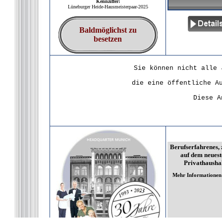
Kennziffer:
Lüneburger Heide-Hausmeisterpaar-2025
Baldmöglichst zu
besetzen
Sie können nicht alle 
die eine öffentliche A
Diese A
Berufserfahrenes, 
auf dem neuest
Privathausha
Mehr Informationen 