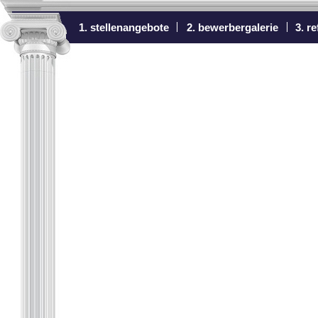
1. stellenangebote
2. bewerbergalerie
3. r