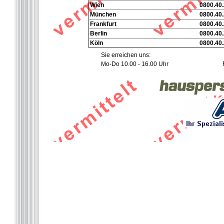
Wien
0800.40.
München
0800.40.
Frankfurt
0800.40.
Berlin
0800.40.
Köln
0800.40.
Sie erreichen uns:
Mo-Do 10.00 - 16.00 Uhr