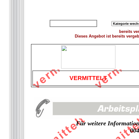
zurück zur Übersicht
bereits ve
Dieses Angebot ist bereits verge
VERMITTELT
Für weitere Informatione
004