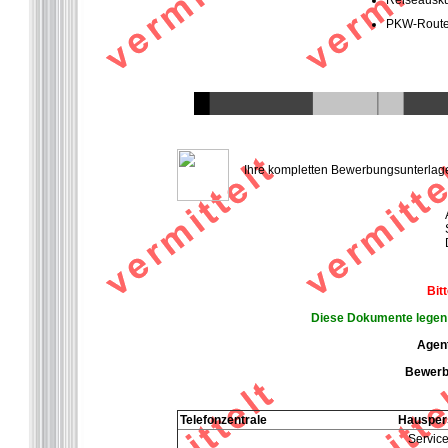
Reiseausku
PKW-Route
Ihre kompletten Bewerbungsunterlagen 
Bit
Diese Dokumente legen S
Agent
Bewerbe
Telefonzentrale
Hausper
Service