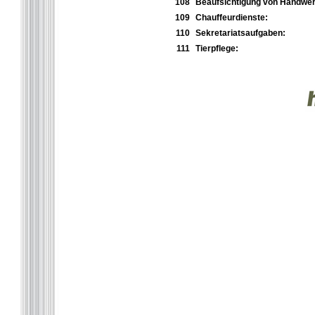
108
Beaufsichtigung von Handwer
109
Chauffeurdienste:
110
Sekretariatsaufgaben:
111
Tierpflege: