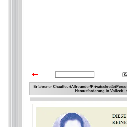
zurück zur Übersicht
Erfahrener Chauffeur/Allrounder/Privatsekretär/Pers
Herausforderung in Vollzeit