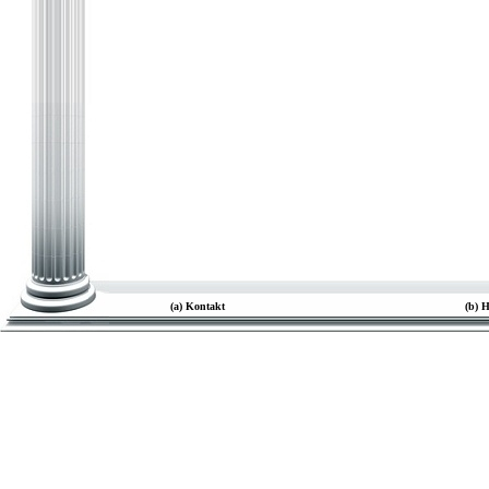
(a) Kontakt
(b) 