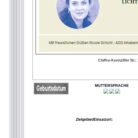
Chiffre-Kennziffer Nr.:
MUTTERSPRACHE
Zielgebiet/Einsatzort: