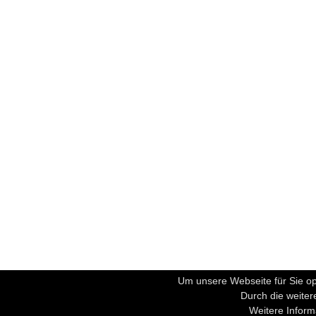
Um unsere Webseite für Sie op
Durch die weite
Weitere Inform