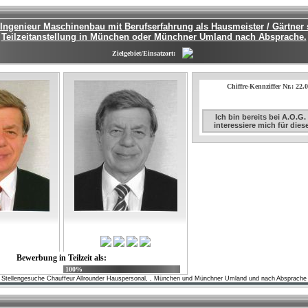
-Ingenieur Maschinenbau mit Berufserfahrung als Hausmeister / Gärtner 
Teilzeitanstellung in München oder Münchner Umland nach Absprache.
Zielgebiet/Einsatzort:
Chiffre-Kennziffer Nr.: 22.
Ich bin bereits bei A.O.G
interessiere mich für die
Bewerbung in Teilzeit als:
100%
Stellengesuche Chauffeur Allrounder Hauspersonal, , München und Münchner Umland und nach Absprache