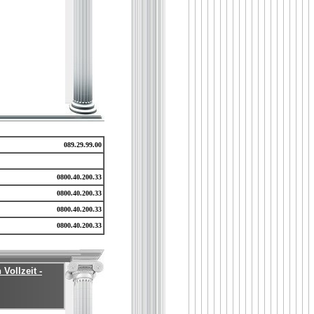
089.29.99.00
0800.40.200.33
0800.40.200.33
0800.40.200.33
0800.40.200.33
Vollzeit -