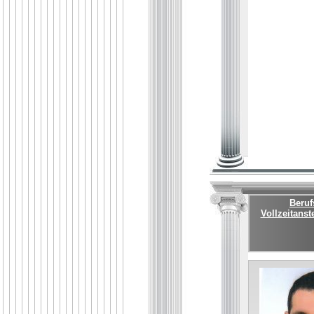
Beruf
Vollzeitans