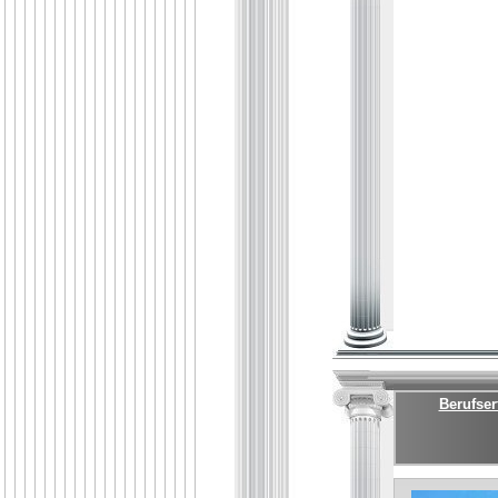
Berufser