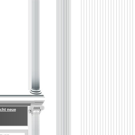
ucht neue