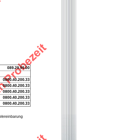
089.29.99.00
0800.40.200.33
0800.40.200.33
0800.40.200.33
0800.40.200.33
0800.40.200.33
 Vereinbarung