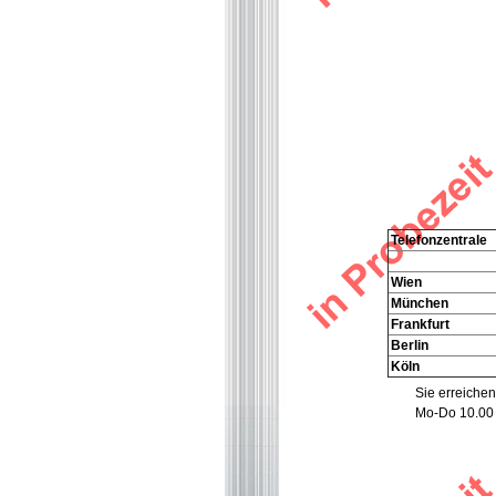
Telefonzentrale
Wien
München
Frankfurt
Berlin
Köln
Sie erreichen
Mo-Do 10.00 