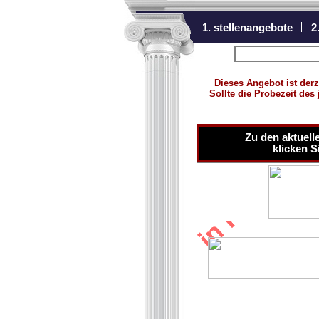
1. stellenangebote
2
zurück zur Über
Dieses Angebot ist derz
Sollte die Probezeit des
Zu den aktuell
klicken Si