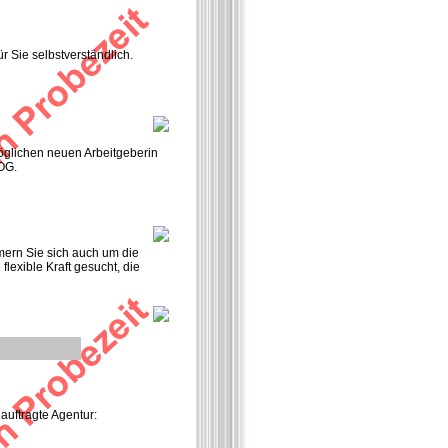
r Sie selbstverständlich.
 möglichen neuen Arbeitgeberin
OG.
ern Sie sich auch um die
lexible Kraft gesucht, die
auftragte Agentur: