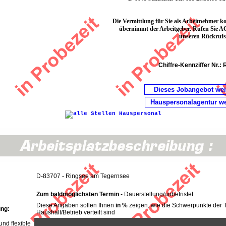
Die Vermittlung für Sie als Arbeitnehmer k
übernimmt der Arbeitgeber. Rufen Sie AO
unseren Rückrufse
Chiffre-Kennziffer Nr.:
Dieses Jobangebot we
Hauspersonalagentur w
D-83707 - Ringsee am Tegernsee
Zum baldmöglichsten Termin
- Dauerstellung/unbefristet
Diese Angaben sollen Ihnen
in %
zeigen, wie die Schwerpunkte der T
ung:
Haushalt/Betrieb verteilt sind
und flexible