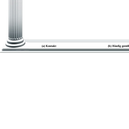
(a) Kontakt
(b) Häufig geste