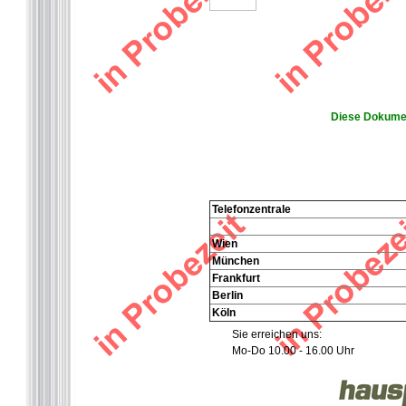
Diese Dokumen
Telefonzentrale
Wien
München
Frankfurt
Berlin
Köln
Sie erreichen uns:
Mo-Do 10.00 - 16.00 Uhr