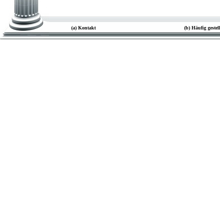
(a) Kontakt
(b) Häufig geste