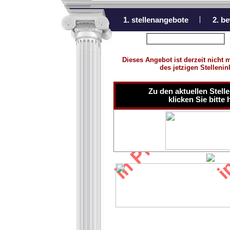
1. stellenangebote
2. b
zurück zur Übersicht
Dieses Angebot ist derzeit nicht 
des jetzigen Stelleni
Zu den aktuellen Stel
klicken Sie bitte 