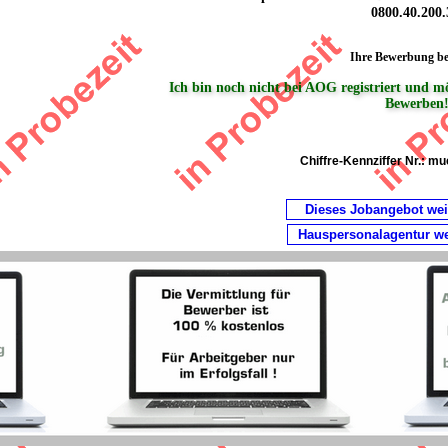
0800.40.200.
Ihre Bewerbung b
Ich bin noch nicht bei AOG registriert und m
Bewerben
Chiffre-Kennziffer Nr.:
muc
Dieses Jobangebot we
Hauspersonalagentur w