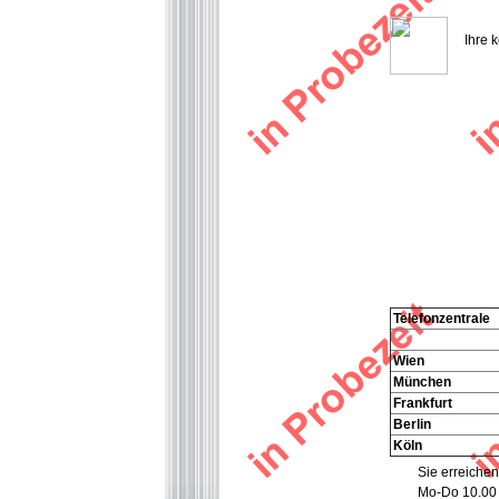
Ihre 
Telefonzentrale
Wien
München
Frankfurt
Berlin
Köln
Sie erreichen
Mo-Do 10.00 