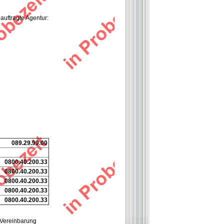
auftragte Agentur:
089.29.99.00
0800.40.200.33
0800.40.200.33
0800.40.200.33
0800.40.200.33
0800.40.200.33
 Vereinbarung