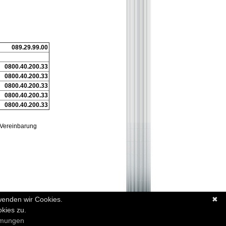
089.29.99.00
0800.40.200.33
0800.40.200.33
0800.40.200.33
0800.40.200.33
0800.40.200.33
 Vereinbarung
wenden wir Cookies.
✖
kies zu.
sum
(d) Datenschutz
mmungen