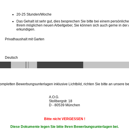
20-25 Stunden/Woche
Das Gehalt ist sehr gut, dies besprechen Sie bitte bei einem persönlich
Ihrem möglichen neuen Arbeitgeber, Sie können sich auch gerne in der
erkundigen.
Privathaushalt mit Garten
Deutsch
kompletten Bewerbungsunterlagen inklusive Lichtbild, richten Sie bitte an unsere be
A.O.G.
Stollbergstr. 18
D - 80539 München
Bitte nicht VERGESSEN !
Diese Dokumente legen Sie bitte Ihren Bewerbungsunterlagen bei.