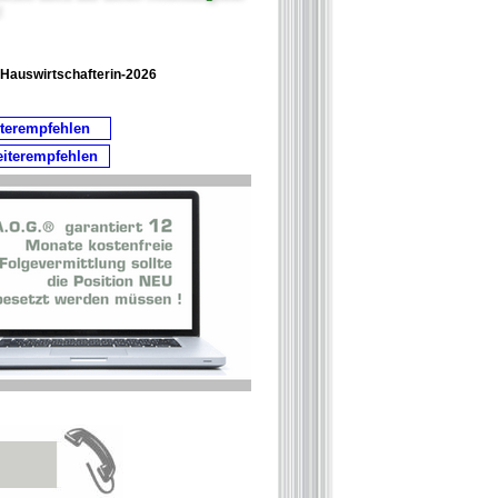
!
-Hauswirtschafterin-2026
iterempfehlen
eiterempfehlen