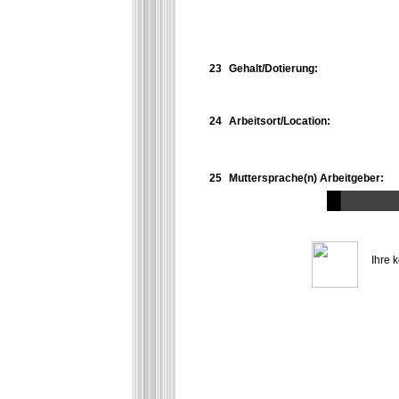
23
Gehalt/Dotierung:
24
Arbeitsort/Location:
25
Muttersprache(n) Arbeitgeber:
Ihre 