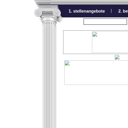
1. stellenangebote
2. b
zurück zur Übersicht