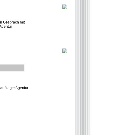
en Gespräch mit
 Agentur
auftragte Agentur: