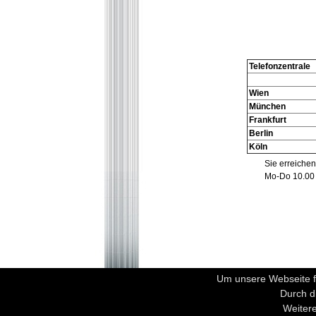
Telefonzentrale
Wien
München
Frankfurt
Berlin
Köln
Sie erreichen
Mo-Do 10.00 
Um unsere Webseite fü
Durch d
(a) Kontakt
Weitere