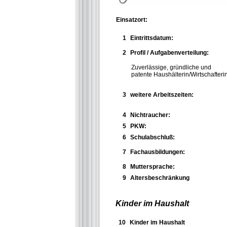
Einsatzort:
1
Eintrittsdatum:
2
Profil / Aufgabenverteilung:
Zuverlässige, gründliche und
patente Haushälterin/Wirtschafteri
3
weitere Arbeitszeiten:
4
Nichtraucher:
5
PKW:
6
Schulabschluß:
7
Fachausbildungen:
8
Muttersprache:
9
Altersbeschränkung
Kinder im Haushalt
10
Kinder im Haushalt