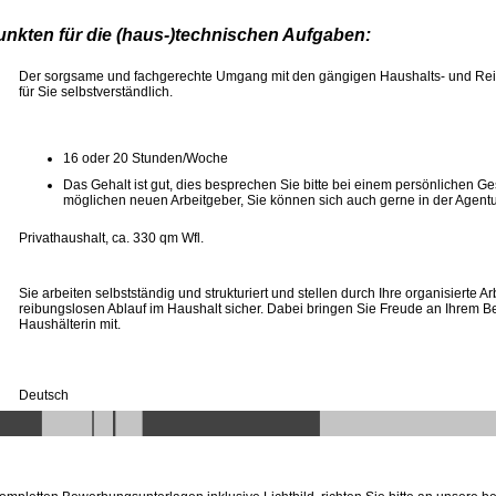
unkten für die (haus-)technischen Aufgaben:
Der sorgsame und fachgerechte Umgang mit den gängigen Haushalts- und Rei
für Sie selbstverständlich.
16 oder 20 Stunden/Woche
Das Gehalt ist gut, dies besprechen Sie bitte bei einem persönlichen G
möglichen neuen Arbeitgeber, Sie können sich auch gerne in der Agent
Privathaushalt, ca. 330 qm Wfl.
Sie arbeiten selbstständig und strukturiert und stellen durch Ihre organisierte A
reibungslosen Ablauf im Haushalt sicher. Dabei bringen Sie Freude an Ihrem Be
Haushälterin mit.
Deutsch