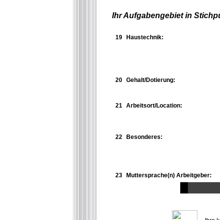
Ihr Aufgabengebiet in Stichp
19
Haustechnik:
20
Gehalt/Dotierung:
21
Arbeitsort/Location:
22
Besonderes:
23
Muttersprache(n) Arbeitgeber: