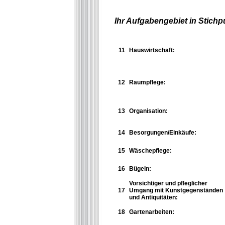
Ihr Aufgabengebiet in Stichp
11
Hauswirtschaft:
12
Raumpflege:
13
Organisation:
14
Besorgungen/Einkäufe:
15
Wäschepflege:
16
Bügeln:
Vorsichtiger und pfleglicher
17
Umgang mit Kunstgegenständen
und Antiquitäten:
18
Gartenarbeiten: