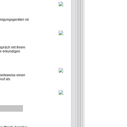
nigungsgeräten ist
espräch mit Ihrem
ur erkundigen.
rbeitsweise einen
ruf als