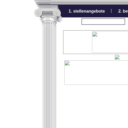
1. stellenangebote
2. b
zurück zur Übersicht