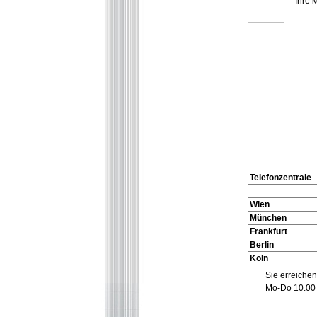
Ihre 
Telefonzentrale
Wien
München
Frankfurt
Berlin
Köln
Sie erreichen
Mo-Do 10.00 