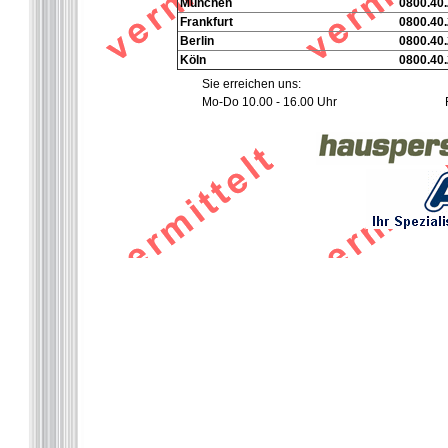
München
0800.40.
Frankfurt
0800.40.
Berlin
0800.40.
Köln
0800.40.
Sie erreichen uns:
Mo-Do 10.00 - 16.00 Uhr