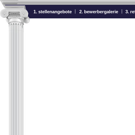
1. stellenangebote
2. bewerbergalerie
3. r