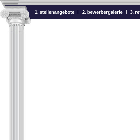
1. stellenangebote
2. bewerbergalerie
3. r