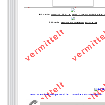
Bildquelle:
www.seit1993.com
www.hauspersonal-münchen.
Bildquelle:
www.muenchen-hauspersonal.de
www.muenchen-hauspersonal.de
www.hauswirtschafterin.eu