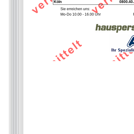
Köln
0800.40.
Sie erreichen uns:
Mo-Do 10.00 - 16.00 Uhr