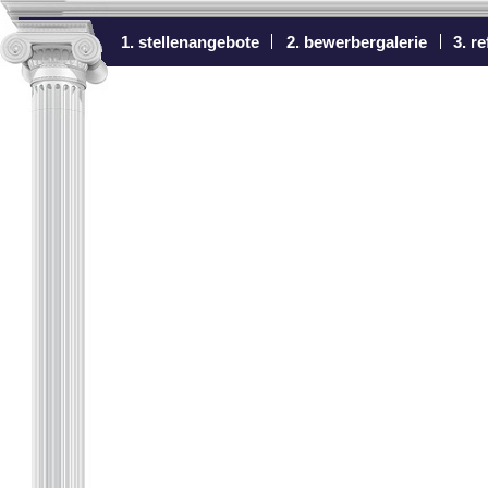
1. stellenangebote
2. bewerbergalerie
3. r