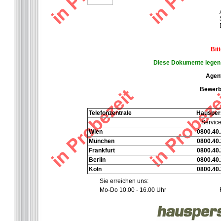
Bit
Diese Dokumente legen S
Agent
Bewerbe
Telefonzentrale
Hausper
Service
Wien
0800.40.
München
0800.40.
Frankfurt
0800.40.
Berlin
0800.40.
Köln
0800.40.
Sie erreichen uns:
Mo-Do 10.00 - 16.00 Uhr